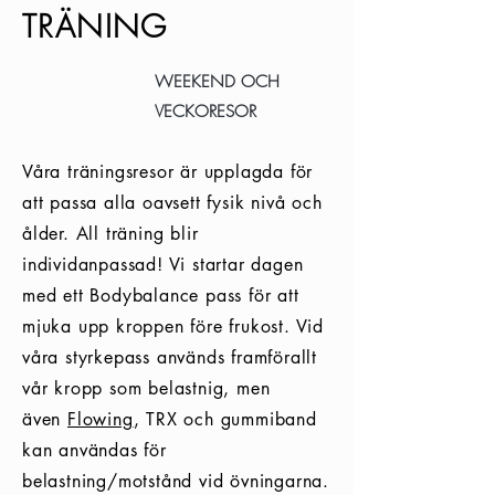
TRÄNING
WEEKEND OCH
VECKORESOR
Våra träningsresor är upplagda för
att passa alla oavsett fysik nivå och
ålder. All träning blir
individanpassad! Vi startar dagen
med ett Bodybalance pass för att
mjuka upp kroppen före frukost. Vid
våra styrkepass används framförallt
vår kropp som belastnig, men
även
Flowing
, TRX och gummiband
kan användas för
belastning/motstånd vid övningarna.