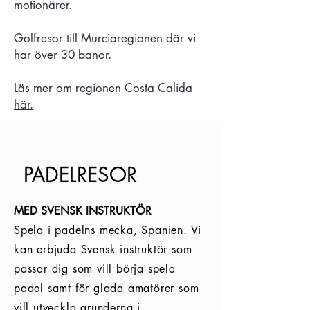
motionärer.
Golfresor till Murciaregionen där vi
har över 30 banor.
Läs mer om regionen Costa Calida
här.
PADELRESOR
MED SVENSK INSTRUKTÖR
Spela i padelns mecka, Spanien. Vi
kan erbjuda Svensk instruktör som
passar dig som vill börja spela
padel samt för glada amatörer som
vill utveckla grunderna i