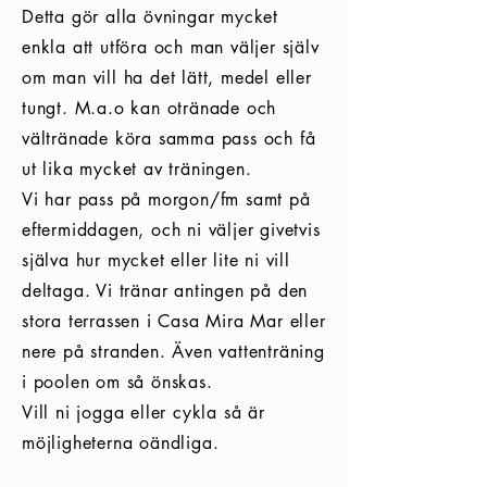
Detta gör alla övningar mycket
enkla att utföra och man väljer själv
om man vill ha det lätt, medel eller
tungt. M.a.o kan otränade och
vältränade köra samma pass och få
ut lika mycket av träningen.
Vi har pass på morgon/fm samt på
eftermiddagen, och ni väljer givetvis
själva hur mycket eller lite ni vill
deltaga. Vi tränar antingen på den
stora terrassen i Casa Mira Mar eller
nere på stranden. Även vattenträning
i poolen om så önskas.
Vill ni jogga eller cykla så är
möjligheterna oändliga.