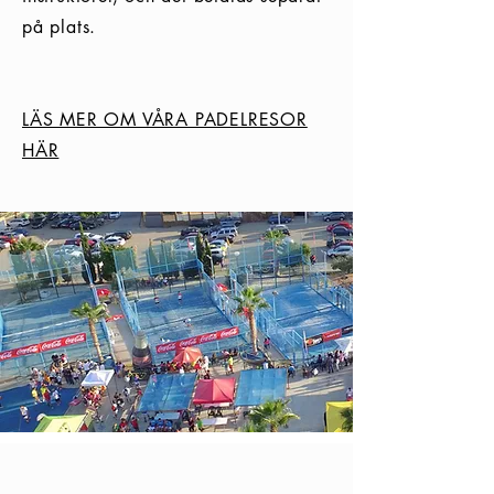
på plats.
LÄS MER OM VÅRA PADELRESOR
HÄR