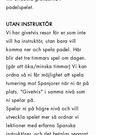
padelspelet.
UTAN INSTRUKTÖR
Vi har givetvis resor för er som inte
vill ha instruktör, utan bara vill
komma ner och spela padel. Här
blir det tre timmars spel om dagen.
(går att öka/minska timmar) Vi kan
ordna så ni får möjlighet att spela
turnering mot Spanjorer när ni är på
plats. "Givetvis" i samma nivå som
ni spelar på.
Spelar ni på högre nivå och vill
utveckla spelet mer så ordnar vi
lektioner med erfarna Spanska
instruktörer, och det betalas separat