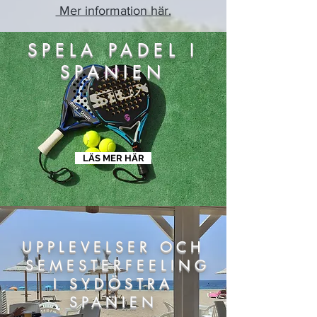
Mer information här.
SPELA PADEL I
SPANIEN
LÄS MER HÄR
UPPLEVELSER OCH
SEMESTERFEELING
I SYDÖSTRA
SPANIEN