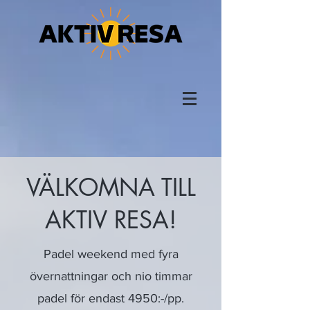
VÄLKOMNA TILL
AKTIV RESA!
Padel weekend med fyra
övernattningar och nio timmar
padel för endast 4950:-/pp.