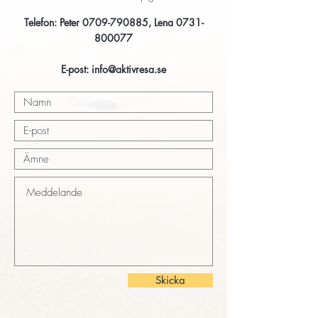
Telefon: Peter
0709-790885
, Lena
0731-
800077
E-post:
info@aktivresa.se
Skicka